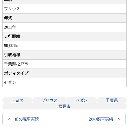
プリウス
年式
2011年
走行距離
90,001km
引取地域
千葉県松戸市
ボディタイプ
セダン
トヨタ
プリウス
セダン
千葉県
松戸市
＜ 前の廃車実績
次の廃車実績 ＞