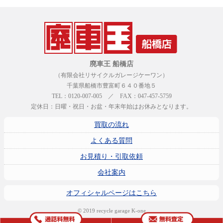
廃車王 船橋店
（有限会社リサイクルガレージケーワン）
千葉県船橋市豊富町６４０番地５
TEL：0120-007-005 ／ FAX：047-457-5759
定休日：日曜・祝日・お盆・年末年始はお休みとなります。
買取の流れ
よくある質問
お見積り・引取依頼
会社案内
オフィシャルページはこちら
© 2019 recycle garage K-one