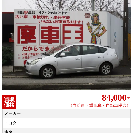
84,000
買取
円
価格
（自賠責・重量税・自動車税含）
メーカー
トヨタ
車名