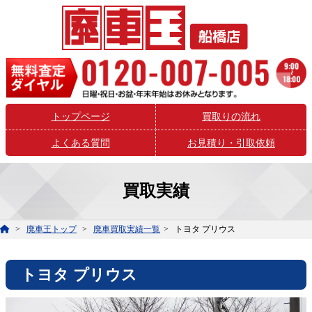
トップページ
買取りの流れ
よくある質問
お見積り・引取依頼
買取実績
廃車王トップ
廃車買取実績一覧
トヨタ プリウス
トヨタ プリウス