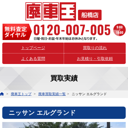
トップページ
買取りの流れ
よくある質問
お見積り・引取依頼
買取実績
廃車王トップ
廃車買取実績一覧
ニッサン エルグランド
ニッサン エルグランド