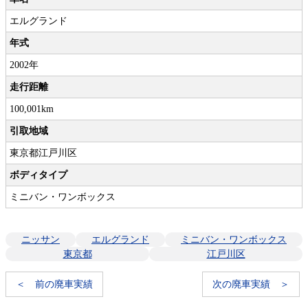
エルグランド
年式
2002年
走行距離
100,001km
引取地域
東京都江戸川区
ボディタイプ
ミニバン・ワンボックス
ニッサン
エルグランド
ミニバン・ワンボックス
東京都
江戸川区
＜ 前の廃車実績
次の廃車実績 ＞