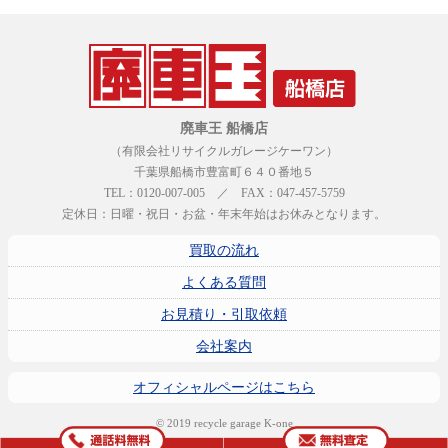
廃車王 船橋店
（有限会社リサイクルガレージケーワン）
千葉県船橋市豊富町６４０番地５
TEL：0120-007-005 ／ FAX：047-457-5759
定休日：日曜・祝日・お盆・年末年始はお休みとなります。
買取の流れ
よくある質問
お見積り・引取依頼
会社案内
オフィシャルページはこちら
© 2019 recycle garage K-one