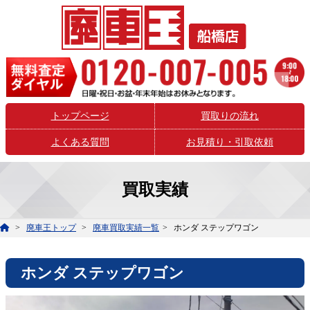
トップページ
買取りの流れ
よくある質問
お見積り・引取依頼
買取実績
廃車王トップ
廃車買取実績一覧
ホンダ ステップワゴン
ホンダ ステップワゴン