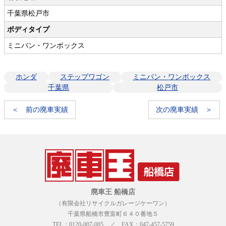
千葉県松戸市
ボディタイプ
ミニバン・ワンボックス
ホンダ
ステップワゴン
ミニバン・ワンボックス
千葉県
松戸市
＜ 前の廃車実績
次の廃車実績 ＞
廃車王 船橋店
（有限会社リサイクルガレージケーワン）
千葉県船橋市豊富町６４０番地５
TEL：0120-007-005 ／ FAX：047-457-5759